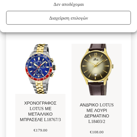
ΣΤΟ ΚΑΛΑΘΙ
ΠΡΟΣΘΗΚΗ
Δεν αποδέχομαι
ΣΤΟ ΚΑΛΑΘΙ
Διαχείριση επιλογών
ΧΡΟΝΟΓΡΆΦΟΣ
ΑΝΔΡΙΚΌ LOTUS
LOTUS ΜΕ
ΜΕ ΛΟΥΡΊ
ΜΕΤΑΛΛΙΚΌ
ΔΕΡΜΆΤΙΝΟ
ΜΠΡΑΣΕΛΈ L18767/3
L18403/2
€
179
.
00
€
108
.
00