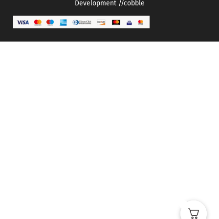
Development
//cobble
0