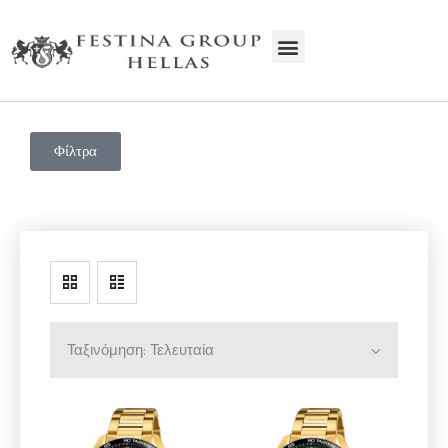
FESTINA GROUP HELLAS
Ρολόγια | Service | Κοσμήματα
Φίλτρα
ΑΡΧΙΚΗ
Η ΕΤΑΙΡΕΊΑ
ΠΡΟΙΟΝΤΑ
SERVICE
ΕΠΙΚΟΙΝΩΝΊΑ
ΧΟΝΔΡΙΚΉ