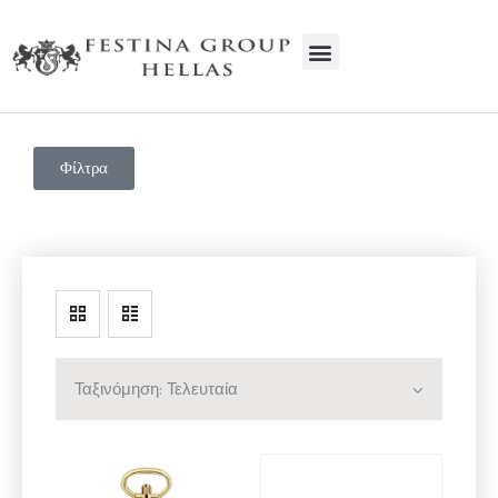
FESTINA GROUP HELLAS
Ρολόγια | Service | Κοσμήματα
Φίλτρα
ΑΡΧΙΚΗ
Η ΕΤΑΙΡΕΊΑ
ΠΡΟΙΟΝΤΑ
SERVICE
ΕΠΙΚΟΙΝΩΝΊΑ
ΧΟΝΔΡΙΚΉ