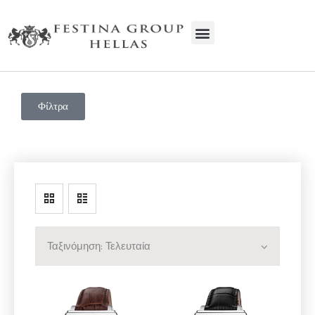
FESTINA GROUP HELLAS
Ρολόγια | Service | Κοσμήματα
Φίλτρα
ΑΡΧΙΚΗ
Η ΕΤΑΙΡΕΊΑ
ΠΡΟΙΟΝΤΑ
SERVICE
ΕΠΙΚΟΙΝΩΝΊΑ
ΧΟΝΔΡΙΚΉ