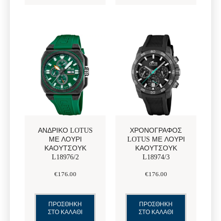
ΑΝΔΡΙΚΌ LOTUS
ΧΡΟΝΟΓΡΆΦΟΣ
ΜΕ ΛΟΥΡΊ
LOTUS ΜΕ ΛΟΥΡΊ
ΚΑΟΥΤΣΟΎΚ
ΚΑΟΥΤΣΟΎΚ
L18976/2
L18974/3
€
176
.
00
€
176
.
00
ΠΡΟΣΘΗΚΗ
ΠΡΟΣΘΗΚΗ
ΣΤΟ ΚΑΛΑΘΙ
ΣΤΟ ΚΑΛΑΘΙ