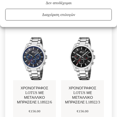
ΠΡΟΣΘΗΚΗ
ΠΡΟΣΘΗΚΗ
Δεν αποδέχομαι
ΣΤΟ ΚΑΛΑΘΙ
ΣΤΟ ΚΑΛΑΘΙ
Διαχείριση επιλογών
ΧΡΟΝΟΓΡΆΦΟΣ
ΧΡΟΝΟΓΡΆΦΟΣ
LOTUS ΜΕ
LOTUS ΜΕ
ΜΕΤΑΛΛΙΚΌ
ΜΕΤΑΛΛΙΚΌ
ΜΠΡΑΣΕΛΈ L18922/6
ΜΠΡΑΣΕΛΈ L18922/3
€
156
.
00
€
156
.
00