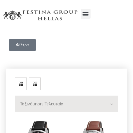
FESTINA GROUP HELLAS
Ρολόγια | Service | Κοσμήματα
Φίλτρα
ΑΡΧΙΚΗ
Η ΕΤΑΙΡΕΊΑ
ΠΡΟΙΟΝΤΑ
SERVICE
ΕΠΙΚΟΙΝΩΝΊΑ
ΧΟΝΔΡΙΚΉ